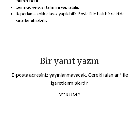
mümkündür.
Gümrük vergisi tahmini yapılabilir.
Raporlama anlık olarak yapılabilir. Böylelikle hızlı bir şekilde
kararlar alınabilir.
Bir yanıt yazın
E-posta adresiniz yayınlanmayacak.
Gerekli alanlar
*
ile
işaretlenmişlerdir
YORUM
*