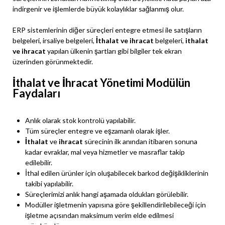
indirgenir ve işlemlerde büyük kolaylıklar sağlanmış olur.
ERP sistemlerinin diğer süreçleri entegre etmesi ile satışların
belgeleri, irsaliye belgeleri,
İthalat ve ihracat
belgeleri,
ithalat
ve ihracat
yapılan ülkenin şartları gibi bilgiler tek ekran
üzerinden görünmektedir.
İthalat ve İhracat Yönetimi Modülün
Faydaları
Anlık olarak stok kontrolü yapılabilir.
Tüm süreçler entegre ve eşzamanlı olarak işler.
İthalat
ve
ihracat
sürecinin ilk anından itibaren sonuna
kadar evraklar, mal veya hizmetler ve masraflar takip
edilebilir.
İthal edilen ürünler için oluşabilecek barkod değişikliklerinin
takibi yapılabilir.
Süreçlerimizi anlık hangi aşamada oldukları görülebilir.
Modüller işletmenin yapısına göre şekillendirilebileceği için
işletme açısından maksimum verim elde edilmesi