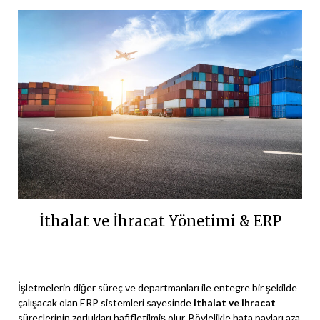
İthalat ve İhracat Yönetimi & ERP
İşletmelerin diğer süreç ve departmanları ile entegre bir şekilde
çalışacak olan ERP sistemleri sayesinde
ithalat ve ihracat
süreçlerinin zorlukları hafifletilmiş olur. Böylelikle hata payları aza