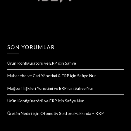
SON YORUMLAR
Ürün Konfigüratörü ve ERP
için
Safiye
Muhasebe ve Cari Yönetimi & ERP
için
Safiye Nur
Müşteri İlişkileri Yönetimi ve ERP
için
Safiye Nur
Ürün Konfigüratörü ve ERP
için
Safiye Nur
Üretim Nedir?
için
Otomotiv Sektörü Hakkında – KKP