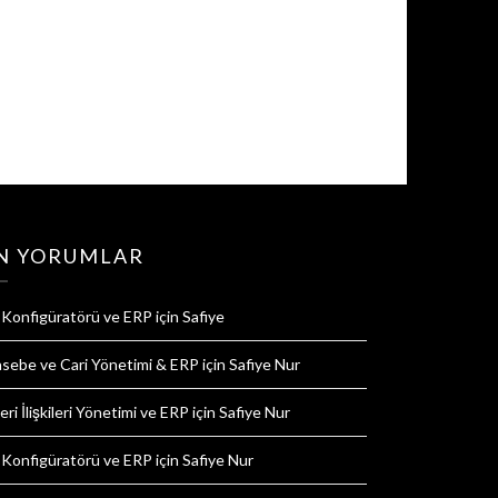
N YORUMLAR
 Konfigüratörü ve ERP
için
Safiye
sebe ve Cari Yönetimi & ERP
için
Safiye Nur
ri İlişkileri Yönetimi ve ERP
için
Safiye Nur
 Konfigüratörü ve ERP
için
Safiye Nur