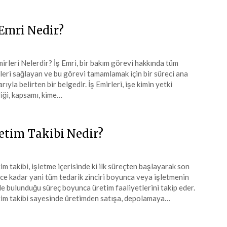
 Emri Nedir?
mirleri Nelerdir? İş Emri, bir bakım görevi hakkında tüm
ileri sağlayan ve bu görevi tamamlamak için bir süreci ana
arıyla belirten bir belgedir. İş Emirleri, işe kimin yetki
iği, kapsamı, kime…
etim Takibi Nedir?
im takibi, işletme içerisinde ki ilk süreçten başlayarak son
ce kadar yani tüm tedarik zinciri boyunca veya işletmenin
de bulunduğu süreç boyunca üretim faaliyetlerini takip eder.
im takibi sayesinde üretimden satışa, depolamaya…