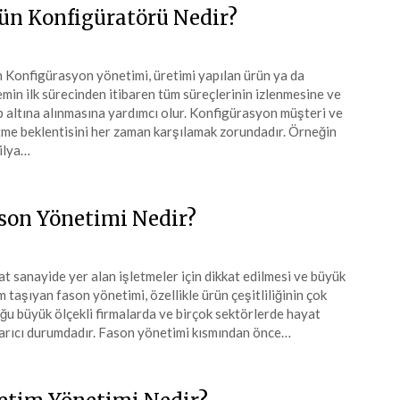
ün Konfigüratörü Nedir?
 Konfigürasyon yönetimi, üretimi yapılan ürün ya da
emin ilk sürecinden itibaren tüm süreçlerinin izlenmesine ve
p altına alınmasına yardımcı olur. Konfigürasyon müşteri ve
tme beklentisini her zaman karşılamak zorundadır. Örneğin
ilya…
son Yönetimi Nedir?
at sanayide yer alan işletmeler için dikkat edilmesi ve büyük
 taşıyan fason yönetimi, özellikle ürün çeşitliliğinin çok
ğu büyük ölçekli firmalarda ve birçok sektörlerde hayat
arıcı durumdadır. Fason yönetimi kısmından önce…