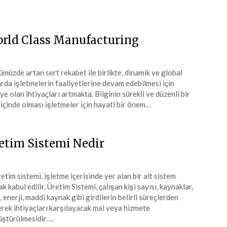
rld Class Manufacturing
müzde artan sert rekabet ile birlikte, dinamik ve global
rda işletmelerin faaliyetlerine devam edebilmesi için
iye olan ihtiyaçları artmakta. Bilginin sürekli ve düzenli bir
 içinde olması işletmeler için hayati bir önem…
etim Sistemi Nedir
im sistemi, işletme içerisinde yer alan bir alt sistem
ak kabul edilir. Üretim Sistemi, çalışan kişi sayısı, kaynaklar,
i, enerji, maddi kaynak gibi girdilerin belirli süreçlerden
rek ihtiyaçları karşılayacak mal veya hizmete
ştürülmesidir….