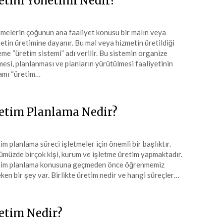
etim Yönetimi Nedir?
tmelerin çoğunun ana faaliyet konusu bir malın veya
etin üretimine dayanır. Bu mal veya hizmetin üretildiği
eme “üretim sistemi” adı verilir. Bu sistemin organize
mesi, planlanması ve planların yürütülmesi faaliyetinin
amı “üretim…
etim Planlama Nedir?
im planlama süreci işletmeler için önemli bir başlıktır.
müzde birçok kişi, kurum ve işletme üretim yapmaktadır.
im planlama konusuna geçmeden önce öğrenmemiz
ken bir şey var. Birlikte üretim nedir ve hangi süreçler…
etim Nedir?