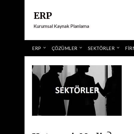
ERP
Kurumsal Kaynak Planlama
ERP
ÇÖZÜMLER
SEKTÖRLER
FIR