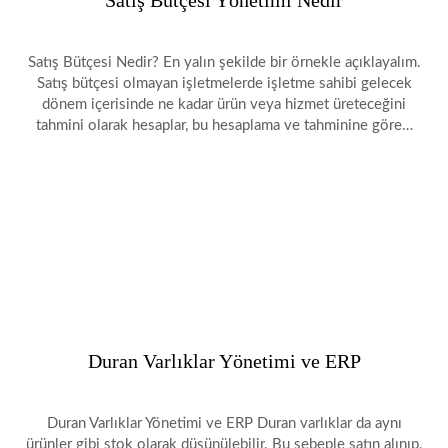
Satış Bütçesi Yönetimi Nedir
Satış Bütçesi Nedir? En yalın şekilde bir örnekle açıklayalım.
Satış bütçesi olmayan işletmelerde işletme sahibi gelecek
dönem içerisinde ne kadar ürün veya hizmet üreteceğini
tahmini olarak hesaplar, bu hesaplama ve tahminine göre…
Duran Varlıklar Yönetimi ve ERP
Duran Varlıklar Yönetimi ve ERP Duran varlıklar da aynı
ürünler gibi stok olarak düşünülebilir. Bu sebeple satın alınıp,