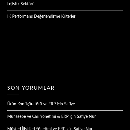
Lojistik Sektörü
İK Performans Değerlendirme Kriterleri
SON YORUMLAR
Ürün Konfigüratörü ve ERP
için
Safiye
Muhasebe ve Cari Yönetimi & ERP
için
Safiye Nur
Müşteri İlişkileri Yönetimi ve ERP
için
Safiye Nur