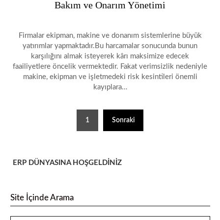
Bakım ve Onarım Yönetimi
Firmalar ekipman, makine ve donanım sistemlerine büyük
yatırımlar yapmaktadır.Bu harcamalar sonucunda bunun
karşılığını almak isteyerek kârı maksimize edecek
faailiyetlere öncelik vermektedir. Fakat verimsizlik nedeniyle
makine, ekipman ve işletmedeki risk kesintileri önemli
kayıplara…
1
Sonraki
ERP DÜNYASINA HOŞGELDİNİZ
Site İçinde Arama