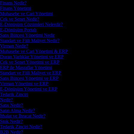
Finans Nedir?
Finans Yönetimi
Muhasebe ve Cari Yönetimi
Çek ve Senet Nedir?
E-Dönüşüm Çözümleri Nelerdir?
E-Dönüşüm Portalı
Satış Bütçesi Yönetimi Nedir
Standart ve Fiili Maliyet Nedir?
Virman Nedir?
Muhasebe ve Cari Yönetimi & ERP
Duran Varlıklar Yönetimi ve ERP
Çek ve Senet Yönetimi ve ERP
ERP ile Masraflar Yönetimi
Standart ve Fiili Maliyet ve ERP
Satış Bütçesi Yönetimi ve ERP
Virman Yönetimi ve ERP
E-Dönüşüm Yönetimi ve ERP
Tedarik Zinciri
Nedir?
Satış Nedir?
Satın Alma Nedir?
İthalat ve İhracat Nedir?
Stok Nedir?
Tedarik Zinciri Nedir?
B2B Nedir?