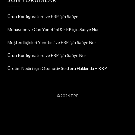
SON YORUMLAR
Ürün Konfigüratörü ve ERP
için
Safiye
Muhasebe ve Cari Yönetimi & ERP
için
Safiye Nur
Müşteri İlişkileri Yönetimi ve ERP
için
Safiye Nur
Ürün Konfigüratörü ve ERP
için
Safiye Nur
Üretim Nedir?
için
Otomotiv Sektörü Hakkında – KKP
©2026 ERP