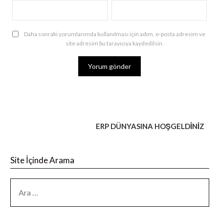
Daha sonraki yorumlarımda kullanılması için adım, e-posta adresim ve
site adresim bu tarayıcıya kaydedilsin.
ERP DÜNYASINA HOŞGELDİNİZ
Site İçinde Arama