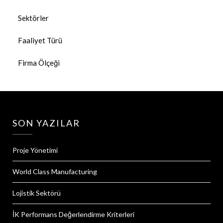
Sektörler
Faaliyet Türü
Firma Ölçeği
SON YAZILAR
Proje Yönetimi
World Class Manufacturing
Lojistik Sektörü
İK Performans Değerlendirme Kriterleri