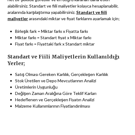
alabilirsiniz. Standart ve fiili maliyetler kolayca hesaplanabilir,
aralarında karşılaştırma yapabilirsiniz.
Standart ve fiili
maliyetler
arasındaki miktar ve fiyat farklarını ayarlamak için;
Birleşik fark = Miktar farkı x Fiyatta farkı
Miktar farkı = Standart fiyat x Miktar farkı
Fiyat farkı = Fiyattaki fark x Standart miktar
Standart ve Fiili Maliyetlerin Kullanıldığı
Yerler;
Satış Olması Gereken Karlılık, Gerçekleşen Karlılık
Stok Üretilen ve Depo Mevcutlarının Analizi
Üretimlerin Uygunluğu
Değişen Zaman Aralığına Göre Teklif Karları
Hedeflenen ve Gerçekleşen Fiyatın Analizi
Malzeme Kullanımlarının Fiyatlandırılması