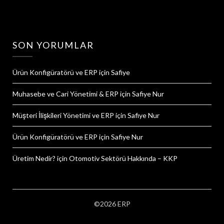
SON YORUMLAR
Ürün Konfigüratörü ve ERP
için
Safiye
Muhasebe ve Cari Yönetimi & ERP
için
Safiye Nur
Müşteri İlişkileri Yönetimi ve ERP
için
Safiye Nur
Ürün Konfigüratörü ve ERP
için
Safiye Nur
Üretim Nedir?
için
Otomotiv Sektörü Hakkında – KKP
©2026 ERP