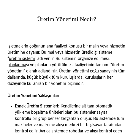
Üretim Yönetimi Nedir?
İşletmelerin çoğunun ana faaliyet konusu bir malın veya hizmetin
üretimine dayanır. Bu mal veya hizmetin üretildiği sisteme
“
üretim sistemi
” adı verilir. Bu sistemin organize edilmesi,
planlanma
sı ve planların yürütülmesi faaliyetinin tamamı “üretim
yönetimi” olarak adlandırılır. Üretim yönetimi çoğu sanayinin tüm
dallarında,
küçük büyük tüm kuruluşlar
da, kuruluşların her
düzeyinde kullanılan bir yönetim biçimidir.
Üretim Yönetimi Yaklaşımları
Esnek Üretim Sistemleri:
Kendilerine ait tam otomatik
yükleme boşaltma üniteleri olan bu sistemler sayısal
kontrollü bir grup benzer tezgahtan oluşur. Bu sistemde tüm
makineler ve malzeme akışı merkezi bir bilgisayar tarafından
kontrol edilir. Ayrıca sistemde robotlar ve akışı kontrol eden