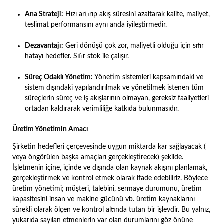
Ana Strateji:
Hızı artırıp akış süresini azaltarak kalite, maliyet,
teslimat performansını aynı anda iyileştirmedir.
Dezavantajı:
Geri dönüşü çok zor, maliyetli olduğu için sıfır
hatayı hedefler. Sıfır stok ile çalışır.
Süreç Odaklı Yönetim:
Yönetim sistemleri kapsamındaki ve
sistem dışındaki yapılandırılmak ve yönetilmek istenen tüm
süreçlerin süreç ve iş akışlarının olmayan, gereksiz faaliyetleri
ortadan kaldırarak verimliliğe katkıda bulunmasıdır.
Üretim Yönetimin Amacı
Şirketin hedefleri çerçevesinde uygun miktarda kar sağlayacak (
veya öngörülen başka amaçları gerçekleştirecek) şekilde.
İşletmenin içine, içinde ve dışında olan kaynak akışını planlamak,
gerçekleştirmek ve kontrol etmek olarak ifade edebiliriz. Böylece
üretim yönetimi; müşteri, talebini, sermaye durumunu, üretim
kapasitesini insan ve makine gücünü vb. üretim kaynaklarını
sürekli olarak ölçen ve kontrol altında tutan bir işlevdir. Bu yalnız,
yukarıda sayılan etmenlerin var olan durumlarını göz önüne