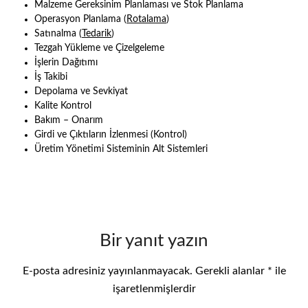
Malzeme Gereksinim Planlaması ve Stok Planlama
Operasyon Planlama (
Rotalama
)
Satınalma (
Tedarik
)
Tezgah Yükleme ve Çizelgeleme
İşlerin Dağıtımı
İş Takibi
Depolama ve Sevkiyat
Kalite Kontrol
Bakım – Onarım
Girdi ve Çıktıların İzlenmesi (Kontrol)
Üretim Yönetimi Sisteminin Alt Sistemleri
Bir yanıt yazın
E-posta adresiniz yayınlanmayacak.
Gerekli alanlar
*
ile
işaretlenmişlerdir