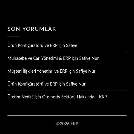
SON YORUMLAR
Ürün Konfigüratörü ve ERP
için
Safiye
Muhasebe ve Cari Yönetimi & ERP
için
Safiye Nur
Müşteri İlişkileri Yönetimi ve ERP
için
Safiye Nur
Ürün Konfigüratörü ve ERP
için
Safiye Nur
Üretim Nedir?
için
Otomotiv Sektörü Hakkında – KKP
©2026 ERP