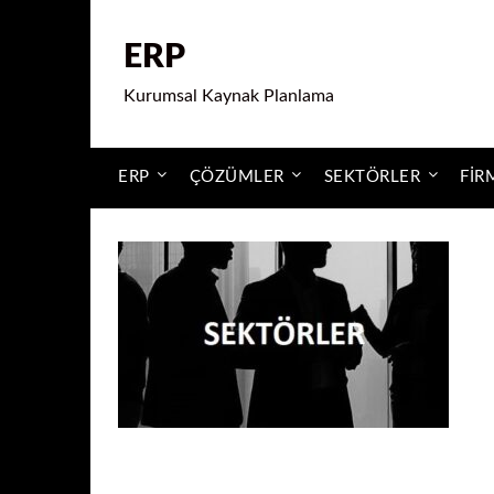
ERP
Kurumsal Kaynak Planlama
ERP
ÇÖZÜMLER
SEKTÖRLER
FIR