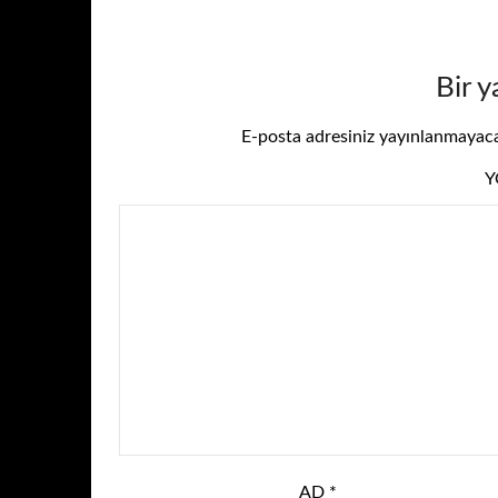
Bir y
E-posta adresiniz yayınlanmayac
AD
*