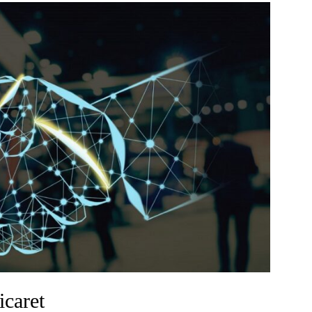
icaret