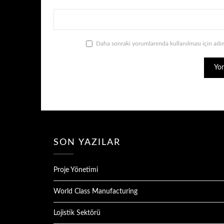
Daha sonraki yorumlarımda kullanılması için adım
SON YAZILAR
Proje Yönetimi
World Class Manufacturing
Lojistik Sektörü