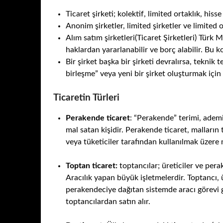
Ticaret şirketi; kolektif, limited ortaklık, his
Anonim şirketler, limited şirketler ve limited o
Alım satım şirketleri(Ticaret Şirketleri) Tü
haklardan yararlanabilir ve borç alabilir. Bu ko
Bir şirket başka bir şirketi devralırsa, teknik
birleşme” veya yeni bir şirket oluşturmak için bi
Ticaretin Türleri
Perakende ticaret
: “Perakende” terimi, ademi
mal satan kişidir. Perakende ticaret, malların 
veya tüketiciler tarafından kullanılmak üzere 
Toptan ticaret:
toptancılar; üreticiler ve pera
Aracılık yapan büyük işletmelerdir. Toptancı, 
perakendeciye dağıtan sistemde aracı görevi 
toptancılardan satın alır.