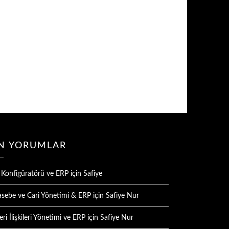
N YORUMLAR
 Konfigüratörü ve ERP
için
Safiye
sebe ve Cari Yönetimi & ERP
için
Safiye Nur
ri İlişkileri Yönetimi ve ERP
için
Safiye Nur