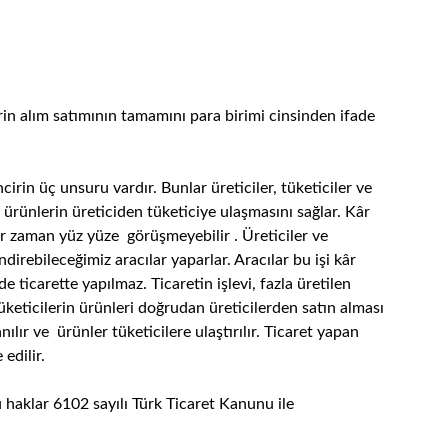
in alım satımının tamamını para birimi cinsinden ifade
cirin üç unsuru vardır. Bunlar üreticiler, tüketiciler ve
t, ürünlerin üreticiden tüketiciye ulaşmasını sağlar. Kâr
 her zaman yüz yüze görüşmeyebilir . Üreticiler ve
ndirebileceğimiz aracılar yaparlar. Aracılar bu işi kâr
e ticarette yapılmaz. Ticaretin işlevi, fazla üretilen
üketicilerin ürünleri doğrudan üreticilerden satın alması
ılır ve ürünler tüketicilere ulaştırılır. Ticaret yapan
edilir.
bu haklar 6102 sayılı Türk Ticaret Kanunu ile