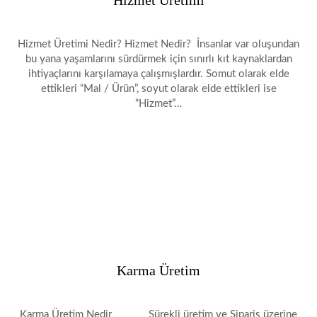
Hizmet Üretimi
Hizmet Üretimi Nedir? Hizmet Nedir? İnsanlar var oluşundan
bu yana yaşamlarını sürdürmek için sınırlı kıt kaynaklardan
ihtiyaçlarını karşılamaya çalışmışlardır. Somut olarak elde
ettikleri “Mal / Ürün”, soyut olarak elde ettikleri ise
“Hizmet”…
Karma Üretim
Karma Üretim Nedir Sürekli üretim ve Sipariş üzerine