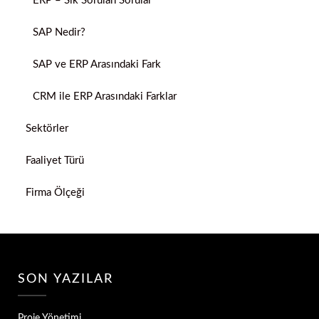
ERP – Sık Sorulan Sorular
SAP Nedir?
SAP ve ERP Arasındaki Fark
CRM ile ERP Arasındaki Farklar
Sektörler
Faaliyet Türü
Firma Ölçeği
SON YAZILAR
Proje Yönetimi