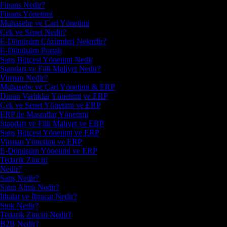
Finans Nedir?
Finans Yönetimi
Muhasebe ve Cari Yönetimi
Çek ve Senet Nedir?
E-Dönüşüm Çözümleri Nelerdir?
E-Dönüşüm Portalı
Satış Bütçesi Yönetimi Nedir
Standart ve Fiili Maliyet Nedir?
Virman Nedir?
Muhasebe ve Cari Yönetimi & ERP
Duran Varlıklar Yönetimi ve ERP
Çek ve Senet Yönetimi ve ERP
ERP ile Masraflar Yönetimi
Standart ve Fiili Maliyet ve ERP
Satış Bütçesi Yönetimi ve ERP
Virman Yönetimi ve ERP
E-Dönüşüm Yönetimi ve ERP
Tedarik Zinciri
Nedir?
Satış Nedir?
Satın Alma Nedir?
İthalat ve İhracat Nedir?
Stok Nedir?
Tedarik Zinciri Nedir?
B2B Nedir?