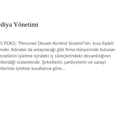
diya Yönetimi
 PDKS; ”Personel Devam Kontrol Sistemi”nin kısa ifadeli
mıdır. Adından da anlaşılacağı gibi firma bünyesinde bulunan
onellerin işletme içindeki iş süreçlerindeki devamlılığının
tlendiği sistemlerdir. Şirketlerin, şantiyelerin ve sanayi
etlerinin işletme kurallarına göre…