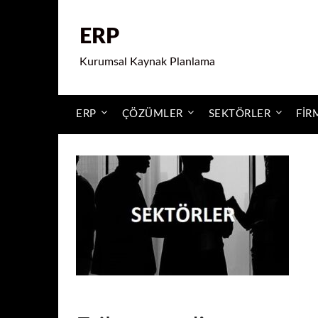
ERP
Kurumsal Kaynak Planlama
ERP
ÇÖZÜMLER
SEKTÖRLER
FIR