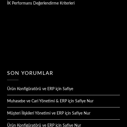
İK Performans Değerlendirme Kriterleri
SON YORUMLAR
Ürün Konfigüratörü ve ERP
için
Safiye
Muhasebe ve Cari Yönetimi & ERP
için
Safiye Nur
Müşteri İlişkileri Yönetimi ve ERP
için
Safiye Nur
Ürün Konfigüratörü ve ERP
için
Safiye Nur