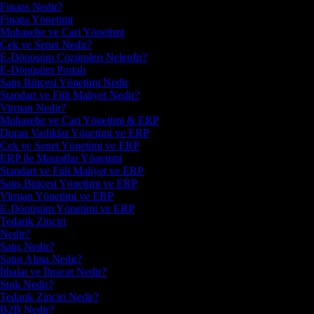
Finans Nedir?
Finans Yönetimi
Muhasebe ve Cari Yönetimi
Çek ve Senet Nedir?
E-Dönüşüm Çözümleri Nelerdir?
E-Dönüşüm Portalı
Satış Bütçesi Yönetimi Nedir
Standart ve Fiili Maliyet Nedir?
Virman Nedir?
Muhasebe ve Cari Yönetimi & ERP
Duran Varlıklar Yönetimi ve ERP
Çek ve Senet Yönetimi ve ERP
ERP ile Masraflar Yönetimi
Standart ve Fiili Maliyet ve ERP
Satış Bütçesi Yönetimi ve ERP
Virman Yönetimi ve ERP
E-Dönüşüm Yönetimi ve ERP
Tedarik Zinciri
Nedir?
Satış Nedir?
Satın Alma Nedir?
İthalat ve İhracat Nedir?
Stok Nedir?
Tedarik Zinciri Nedir?
B2B Nedir?