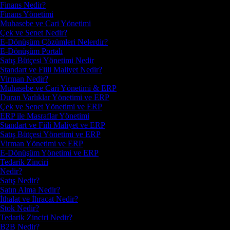
Finans Nedir?
Finans Yönetimi
Muhasebe ve Cari Yönetimi
Çek ve Senet Nedir?
E-Dönüşüm Çözümleri Nelerdir?
E-Dönüşüm Portalı
Satış Bütçesi Yönetimi Nedir
Standart ve Fiili Maliyet Nedir?
Virman Nedir?
Muhasebe ve Cari Yönetimi & ERP
Duran Varlıklar Yönetimi ve ERP
Çek ve Senet Yönetimi ve ERP
ERP ile Masraflar Yönetimi
Standart ve Fiili Maliyet ve ERP
Satış Bütçesi Yönetimi ve ERP
Virman Yönetimi ve ERP
E-Dönüşüm Yönetimi ve ERP
Tedarik Zinciri
Nedir?
Satış Nedir?
Satın Alma Nedir?
İthalat ve İhracat Nedir?
Stok Nedir?
Tedarik Zinciri Nedir?
B2B Nedir?