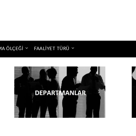
MA ÖLÇEĞI
FAALIYET TÜRÜ