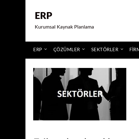
ERP
Kurumsal Kaynak Planlama
ERP
ÇÖZÜMLER
SEKTÖRLER
FIR