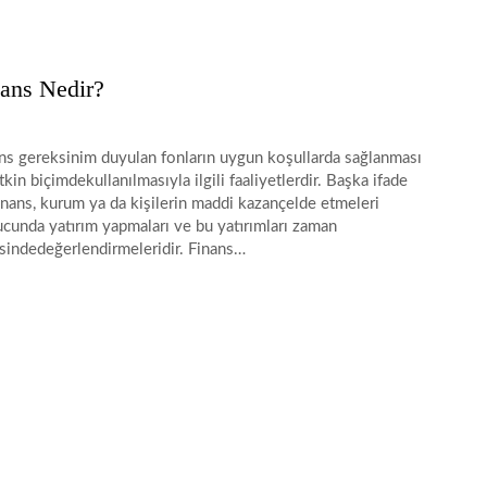
ans Nedir?
ns gereksinim duyulan fonların uygun koşullarda sağlanması
tkin biçimdekullanılmasıyla ilgili faaliyetlerdir. Başka ifade
finans, kurum ya da kişilerin maddi kazançelde etmeleri
cunda yatırım yapmaları ve bu yatırımları zaman
isindedeğerlendirmeleridir. Finans…