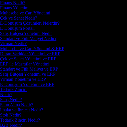
Finans Nedir?
Finans Yönetimi
Muhasebe ve Cari Yönetimi
Çek ve Senet Nedir?
E-Dönüşüm Çözümleri Nelerdir?
E-Dönüşüm Portalı
Satış Bütçesi Yönetimi Nedir
Standart ve Fiili Maliyet Nedir?
Virman Nedir?
Muhasebe ve Cari Yönetimi & ERP
Duran Varlıklar Yönetimi ve ERP
Çek ve Senet Yönetimi ve ERP
ERP ile Masraflar Yönetimi
Standart ve Fiili Maliyet ve ERP
Satış Bütçesi Yönetimi ve ERP
Virman Yönetimi ve ERP
E-Dönüşüm Yönetimi ve ERP
Tedarik Zinciri
Nedir?
Satış Nedir?
Satın Alma Nedir?
İthalat ve İhracat Nedir?
Stok Nedir?
Tedarik Zinciri Nedir?
B2B Nedir?