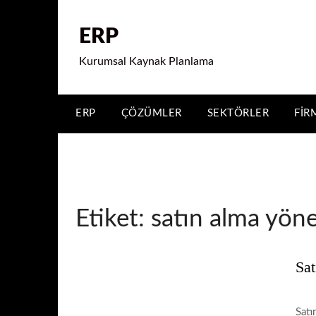
ERP
Kurumsal Kaynak Planlama
ERP
ÇÖZÜMLER
SEKTÖRLER
FIR
Etiket:
satın alma yön
Sa
Satı