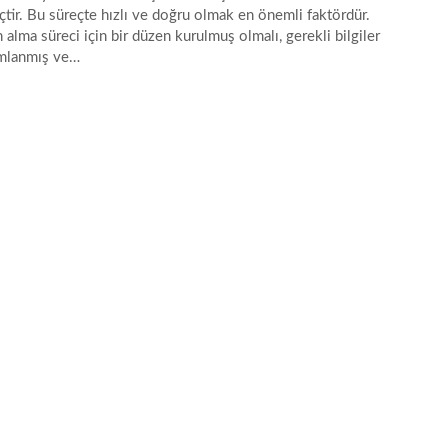
çtir. Bu süreçte hızlı ve doğru olmak en önemli faktördür.
n alma süreci için bir düzen kurulmuş olmalı, gerekli bilgiler
mlanmış ve…