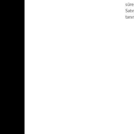
süre
Satı
tanı