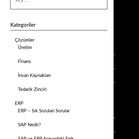
Kategoriler
Çözümler
Üretim
Finans
İnsan Kaynakları
Tedarik Zinciri
ERP
ERP – Sık Sorulan Sorular
SAP Nedir?
SAP ve ERP Arasındaki Fark