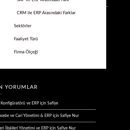
CRM ile ERP Arasındaki Farklar
Sektörler
Faaliyet Türü
Firma Ölçeği
N YORUMLAR
 Konfigüratörü ve ERP
için
Safiye
sebe ve Cari Yönetimi & ERP
için
Safiye Nur
ri İlişkileri Yönetimi ve ERP
için
Safiye Nur