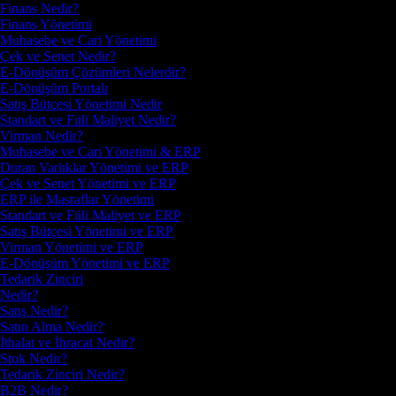
Finans Nedir?
Finans Yönetimi
Muhasebe ve Cari Yönetimi
Çek ve Senet Nedir?
E-Dönüşüm Çözümleri Nelerdir?
E-Dönüşüm Portalı
Satış Bütçesi Yönetimi Nedir
Standart ve Fiili Maliyet Nedir?
Virman Nedir?
Muhasebe ve Cari Yönetimi & ERP
Duran Varlıklar Yönetimi ve ERP
Çek ve Senet Yönetimi ve ERP
ERP ile Masraflar Yönetimi
Standart ve Fiili Maliyet ve ERP
Satış Bütçesi Yönetimi ve ERP
Virman Yönetimi ve ERP
E-Dönüşüm Yönetimi ve ERP
Tedarik Zinciri
Nedir?
Satış Nedir?
Satın Alma Nedir?
İthalat ve İhracat Nedir?
Stok Nedir?
Tedarik Zinciri Nedir?
B2B Nedir?