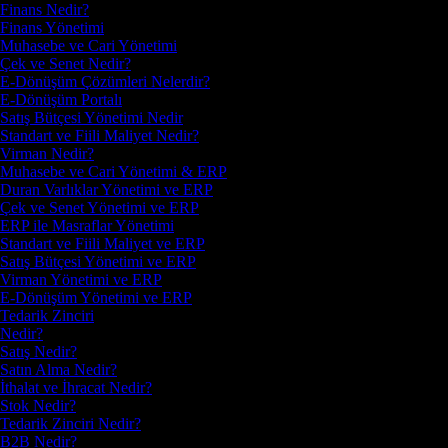
Finans Nedir?
Finans Yönetimi
Muhasebe ve Cari Yönetimi
Çek ve Senet Nedir?
E-Dönüşüm Çözümleri Nelerdir?
E-Dönüşüm Portalı
Satış Bütçesi Yönetimi Nedir
Standart ve Fiili Maliyet Nedir?
Virman Nedir?
Muhasebe ve Cari Yönetimi & ERP
Duran Varlıklar Yönetimi ve ERP
Çek ve Senet Yönetimi ve ERP
ERP ile Masraflar Yönetimi
Standart ve Fiili Maliyet ve ERP
Satış Bütçesi Yönetimi ve ERP
Virman Yönetimi ve ERP
E-Dönüşüm Yönetimi ve ERP
Tedarik Zinciri
Nedir?
Satış Nedir?
Satın Alma Nedir?
İthalat ve İhracat Nedir?
Stok Nedir?
Tedarik Zinciri Nedir?
B2B Nedir?