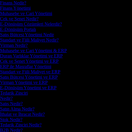
Finans Nedir?
Finans Yönetimi
Muhasebe ve Cari Yönetimi
Çek ve Senet Nedir?
E-Dönüşüm Çözümleri Nelerdir?
E-Dönüşüm Portalı
Satış Bütçesi Yönetimi Nedir
Standart ve Fiili Maliyet Nedir?
Virman Nedir?
Muhasebe ve Cari Yönetimi & ERP
Duran Varlıklar Yönetimi ve ERP
Çek ve Senet Yönetimi ve ERP
ERP ile Masraflar Yönetimi
Standart ve Fiili Maliyet ve ERP
Satış Bütçesi Yönetimi ve ERP
Virman Yönetimi ve ERP
E-Dönüşüm Yönetimi ve ERP
Tedarik Zinciri
Nedir?
Satış Nedir?
Satın Alma Nedir?
İthalat ve İhracat Nedir?
Stok Nedir?
Tedarik Zinciri Nedir?
B2B Nedir?