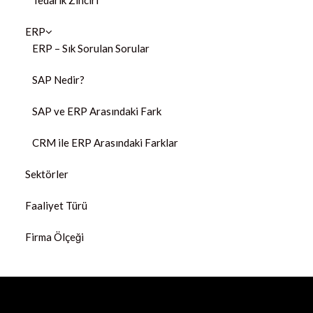
Tedarik Zinciri
ERP
ERP – Sık Sorulan Sorular
SAP Nedir?
SAP ve ERP Arasındaki Fark
CRM ile ERP Arasındaki Farklar
Sektörler
Faaliyet Türü
Firma Ölçeği