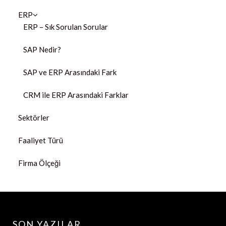
ERP
ERP – Sık Sorulan Sorular
SAP Nedir?
SAP ve ERP Arasındaki Fark
CRM ile ERP Arasındaki Farklar
Sektörler
Faaliyet Türü
Firma Ölçeği
SON YAZILAR