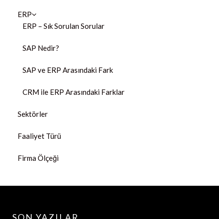
ERP
ERP – Sık Sorulan Sorular
SAP Nedir?
SAP ve ERP Arasındaki Fark
CRM ile ERP Arasındaki Farklar
Sektörler
Faaliyet Türü
Firma Ölçeği
SON YAZILAR