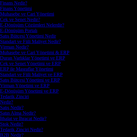
Finans Nedir?
Finans Yönetimi
Muhasebe ve Cari Yönetimi
Çek ve Senet Nedir?
E-Dönüşüm Çözümleri Nelerdir?
E-Dönüşüm Portalı
Satış Bütçesi Yönetimi Nedir
Standart ve Fiili Maliyet Nedir?
Virman Nedir?
Muhasebe ve Cari Yönetimi & ERP
Duran Varlıklar Yönetimi ve ERP
Çek ve Senet Yönetimi ve ERP
ERP ile Masraflar Yönetimi
Standart ve Fiili Maliyet ve ERP
Satış Bütçesi Yönetimi ve ERP
Virman Yönetimi ve ERP
E-Dönüşüm Yönetimi ve ERP
Tedarik Zinciri
Nedir?
Satış Nedir?
Satın Alma Nedir?
İthalat ve İhracat Nedir?
Stok Nedir?
Tedarik Zinciri Nedir?
B2B Nedir?