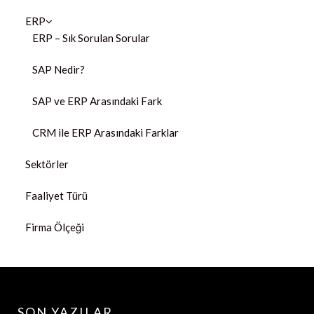
ERP
ERP – Sık Sorulan Sorular
SAP Nedir?
SAP ve ERP Arasındaki Fark
CRM ile ERP Arasındaki Farklar
Sektörler
Faaliyet Türü
Firma Ölçeği
SON YAZILAR