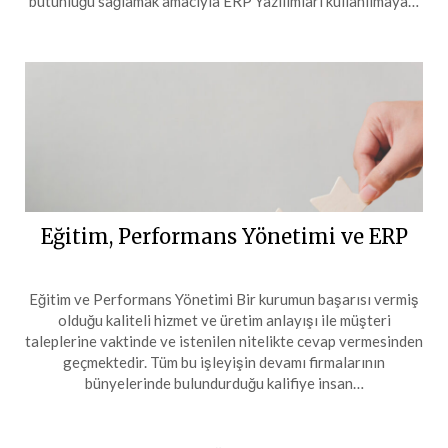
bütünlüğü sağlamak amacıyla ERP Yazılımları kullanılmaya…
Eğitim, Performans Yönetimi ve ERP
Eğitim ve Performans Yönetimi Bir kurumun başarısı vermiş
olduğu kaliteli hizmet ve üretim anlayışı ile müşteri
taleplerine vaktinde ve istenilen nitelikte cevap vermesinden
geçmektedir. Tüm bu işleyişin devamı firmalarının
bünyelerinde bulundurduğu kalifiye insan…