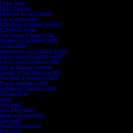
Finans Nedir?
Finans Yönetimi
Muhasebe ve Cari Yönetimi
Çek ve Senet Nedir?
E-Dönüşüm Çözümleri Nelerdir?
E-Dönüşüm Portalı
Satış Bütçesi Yönetimi Nedir
Standart ve Fiili Maliyet Nedir?
Virman Nedir?
Muhasebe ve Cari Yönetimi & ERP
Duran Varlıklar Yönetimi ve ERP
Çek ve Senet Yönetimi ve ERP
ERP ile Masraflar Yönetimi
Standart ve Fiili Maliyet ve ERP
Satış Bütçesi Yönetimi ve ERP
Virman Yönetimi ve ERP
E-Dönüşüm Yönetimi ve ERP
Tedarik Zinciri
Nedir?
Satış Nedir?
Satın Alma Nedir?
İthalat ve İhracat Nedir?
Stok Nedir?
Tedarik Zinciri Nedir?
B2B Nedir?